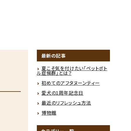
最新の記事
夏こそ気を付けたい「ペットボト
ル症候群」とは？
初めてのアフタヌーンティー
愛犬の1周年記念日
最近のリフレッシュ方法
博物館