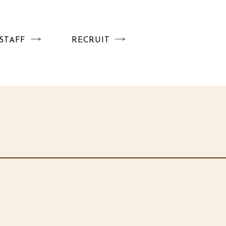
STAFF
RECRUIT