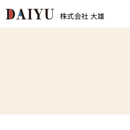
株式会社 大雄
0
中原店
TEL.