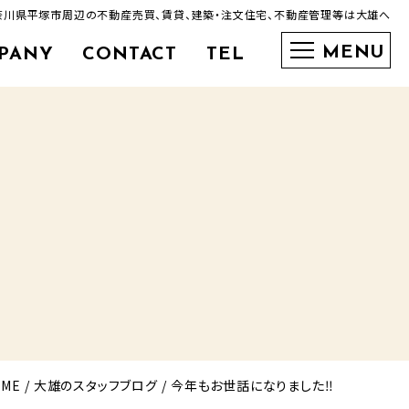
神奈川県平塚市周辺の不動産売買、賃貸、建築・注文住宅、不動産管理等は大雄へ
PANY
CONTACT
TEL
0463-35-3600
OME
大雄のスタッフブログ
今年もお世話になりました‼