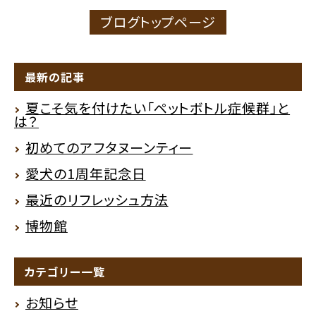
ブログトップページ
最新の記事
夏こそ気を付けたい「ペットボトル症候群」と
は？
初めてのアフタヌーンティー
愛犬の1周年記念日
最近のリフレッシュ方法
博物館
カテゴリー一覧
お知らせ