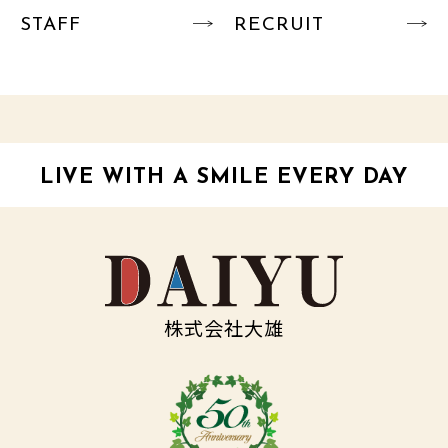
STAFF
RECRUIT
LIVE WITH A SMILE EVERY DAY
株式会社大雄