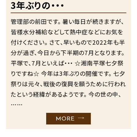
3年ぶりの・・・
管理部の前田です。 暑い毎日が続きますが、
皆様水分補給などして熱中症などにお気を
付けください。 さて、早いもので2022年も半
分が過ぎ、今日から下半期の7月となります。
平塚で、7月といえば・・・ ☆湘南平塚七夕祭
りですね☆ 今年は3年ぶりの開催です。 七夕
祭りは元々、戦後の復興を願うために行われ
たという経緯があるようです。 今の世の中、
……
MORE