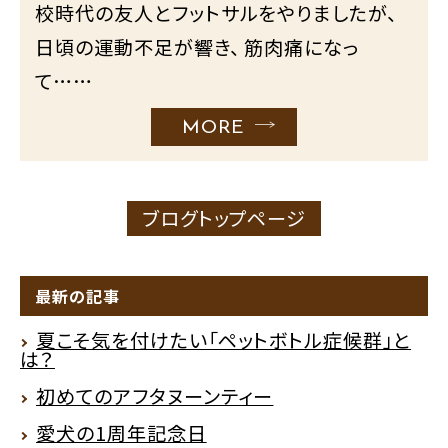
校時代の友人とフットサルをやりましたが、
日頃の運動不足が響き、 筋肉痛になっ
て……
MORE
ブログトップページ
最新の記事
夏こそ気を付けたい「ペットボトル症候群」と
は？
初めてのアフタヌーンティー
愛犬の1周年記念日