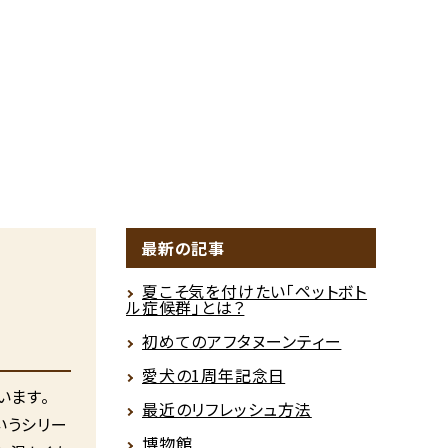
最新の記事
夏こそ気を付けたい「ペットボト
ル症候群」とは？
初めてのアフタヌーンティー
愛犬の1周年記念日
います。
最近のリフレッシュ方法
いうシリー
博物館