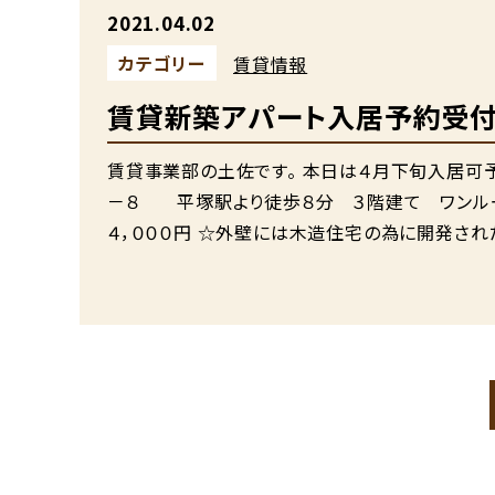
2021.04.02
カテゴリー
賃貸情報
賃貸新築アパート入居予約受付
賃貸事業部の土佐です。 本日は４月下旬入居可
－８ 平塚駅より徒歩８分 ３階建て ワンルーム
４，０００円 ☆外壁には木造住宅の為に開発さ