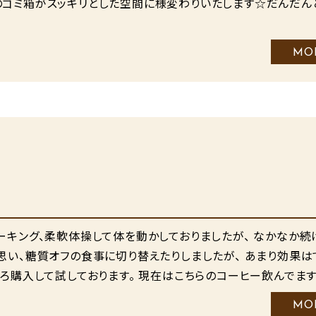
のゴミ箱がスッキリとした空間に様変わりいたします☆だんだん
MO
ーキング、柔軟体操して体を動かしておりましたが、 なかなか続
思い、糖質オフの食事に切り替えたりしましたが、 あまり効果は
いろ購入して試しております。 現在はこちらのコーヒー飲んでます
MO