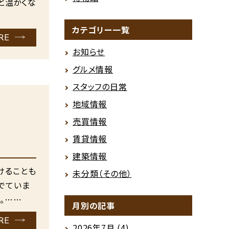
と温かくな
カテゴリー一覧
RE
お知らせ
グルメ情報
スタッフの日常
地域情報
売買情報
賃貸情報
建築情報
けることも
未分類（その他）
でていま
。……
月別の記事
RE
2026年7月
(4)