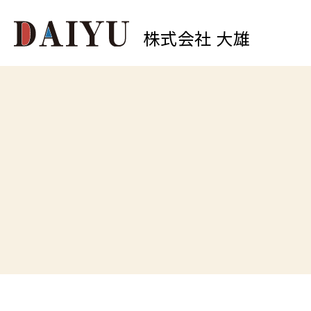
株式会社 大雄
0
中原店
TEL.