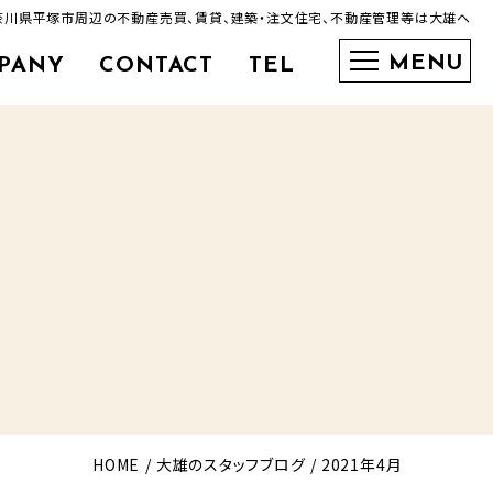
】神奈川県平塚市周辺の不動産売買、賃貸、建築・注文住宅、不動産管理等は大雄へ
PANY
CONTACT
TEL
0463-35-3600
HOME
大雄のスタッフブログ
2021年4月