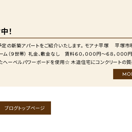
中！
予定の新築アパートをご紹介いたします。 モアナ平塚 平塚市
（９世帯） 礼金、敷金なし 賃料６０，０００円～６８，０００
れたヘーベルパワーボードを使用☆ 木造住宅にコンクリートの
MO
ブログトップページ