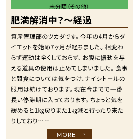
未分類（その他）
肥満解消中？～経過
資産管理部のツカダです。 今年の4月からダ
イエットを始め7ヶ月が経ちました。 相変わ
らず運動は全くしておらず、 お腹に振動を与
える道具の使用は止めてしまいました。 食事
と間食については気をつけ、ナイシトールの
服用は続けております。 現在今までで一番
長い停滞期に入っております。 ちょっと気を
緩めると1㎏戻りまた1㎏減と行ったり来た
りしており……
MORE