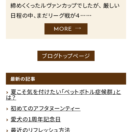
締めくくったルヴァンカップでしたが、 厳しい
日程の中、まだリーグ戦が４……
MORE
ブログトップページ
最新の記事
夏こそ気を付けたい「ペットボトル症候群」と
は？
初めてのアフタヌーンティー
愛犬の1周年記念日
最近のリフレッシュ方法