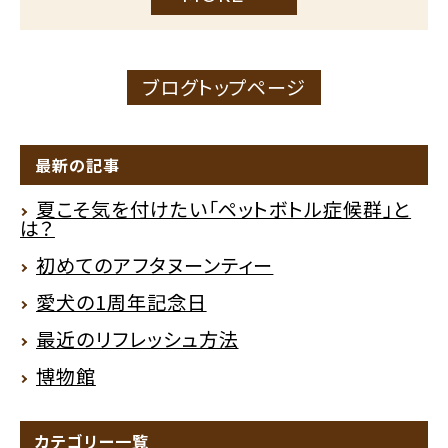
ブログトップページ
最新の記事
夏こそ気を付けたい「ペットボトル症候群」と
は？
初めてのアフタヌーンティー
愛犬の1周年記念日
最近のリフレッシュ方法
博物館
カテゴリー一覧