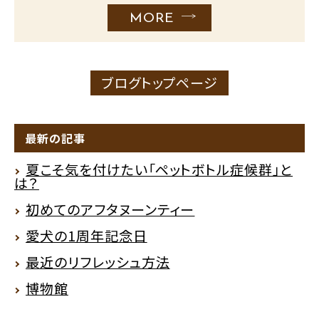
MORE
ブログトップページ
最新の記事
夏こそ気を付けたい「ペットボトル症候群」と
は？
初めてのアフタヌーンティー
愛犬の1周年記念日
最近のリフレッシュ方法
博物館