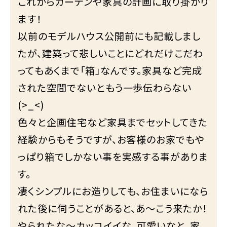
これからカーテンや家具の計画に取り掛かり
ます！
以前のモデルハウス公開前にも記載しまし
たが、建築って悲しいことにどれだけこだわ
ってもあくまで「箱」なんです。家具など完成
された空間でないともう一歩伝わらない
(>_<)
色々と企画住宅など家具までセットしてきた
経験からもそうですが、お客様のお家でもや
っぱり箱でしかない事を実感する事がありま
す。
凄くシンプルにお造りしても、お住まいになら
れた後に伺うことがあると、あ～こう来たか！
やられたな～カッコイイな、可愛いなと、家