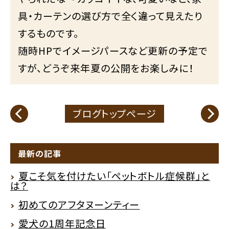
具・カーテンの選び方で全く違って見えたり
するものです。
随時HPでイメージパースなど更新の予定で
すが、どうぞ来年夏の公開をお楽しみに！
ブログトップページ
最新の記事
夏こそ気を付けたい「ペットボトル症候群」と
は？
初めてのアフタヌーンティー
愛犬の1周年記念日