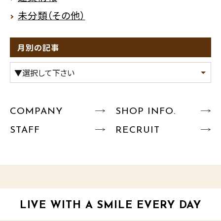
未分類（その他）
月別の記事
COMPANY
SHOP INFO.
STAFF
RECRUIT
LIVE WITH A SMILE EVERY DAY