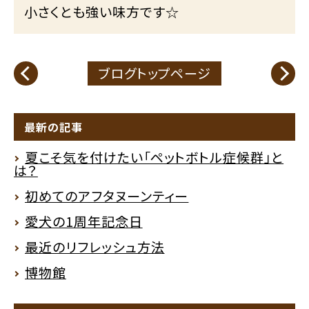
小さくとも強い味方です☆
ブログトップページ
最新の記事
夏こそ気を付けたい「ペットボトル症候群」と
は？
初めてのアフタヌーンティー
愛犬の1周年記念日
最近のリフレッシュ方法
博物館