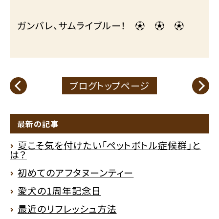
ガンバレ、サムライブルー！ ⚽ ⚽ ⚽
ブログトップページ
最新の記事
夏こそ気を付けたい「ペットボトル症候群」と
は？
初めてのアフタヌーンティー
愛犬の1周年記念日
最近のリフレッシュ方法