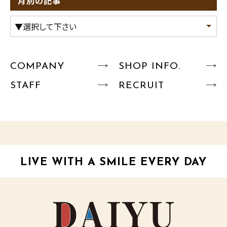
月別の記事
COMPANY
SHOP INFO.
STAFF
RECRUIT
LIVE WITH A SMILE EVERY DAY