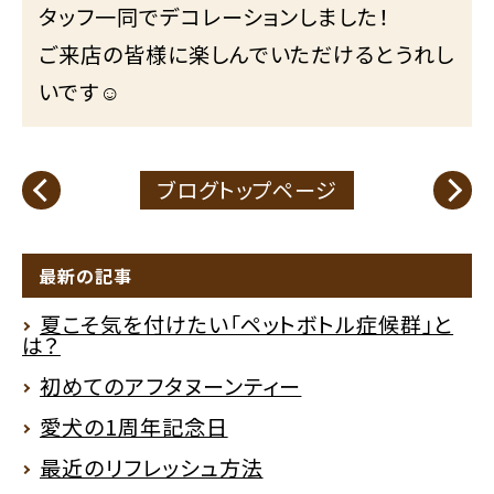
タッフ一同でデコレーションしました！
ご来店の皆様に楽しんでいただけるとうれし
いです☺
ブログトップページ
最新の記事
夏こそ気を付けたい「ペットボトル症候群」と
は？
初めてのアフタヌーンティー
愛犬の1周年記念日
最近のリフレッシュ方法