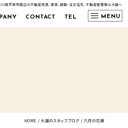
奈川県平塚市周辺の不動産売買、賃貸、建築・注文住宅、不動産管理等は大雄へ
PANY
CONTACT
TEL
0463-35-3600
HOME
大雄のスタッフブログ
六月の花嫁