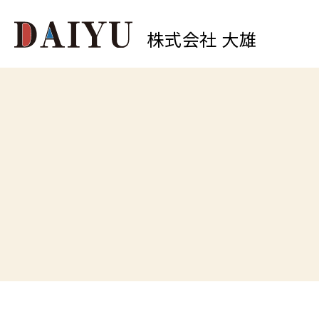
株式会社 大雄
0
中原店
TEL.