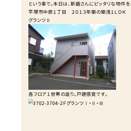
という事で。本日は、新婚さんにピッタリな物件を
平塚市中原１丁目 ２０１３年築の築浅１ＬＤＫ
グランツⅡ
各フロア１世帯の造り。戸建感覚です。