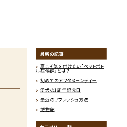
最新の記事
夏こそ気を付けたい「ペットボト
ル症候群」とは？
初めてのアフタヌーンティー
愛犬の1周年記念日
最近のリフレッシュ方法
博物館