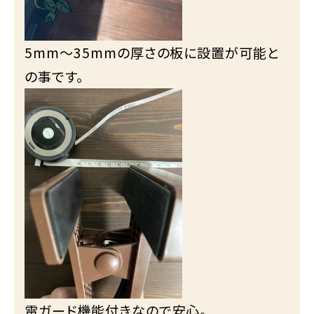
5mm～
35mm
の厚さの板に設置が可能と
の事です。
雷ガード機能付きなので安心。