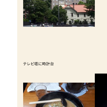
テレビ塔に時計台