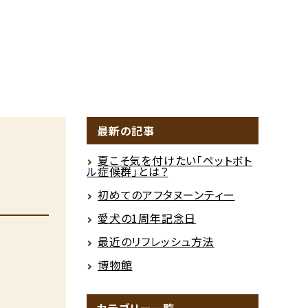
最新の記事
夏こそ気を付けたい「ペットボト
ル症候群」とは？
初めてのアフタヌーンティー
愛犬の1周年記念日
最近のリフレッシュ方法
博物館