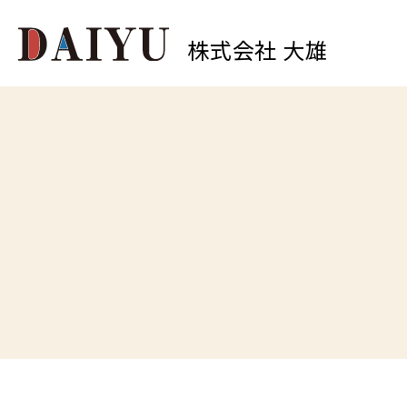
株式会社 大雄
0
中原店
TEL.