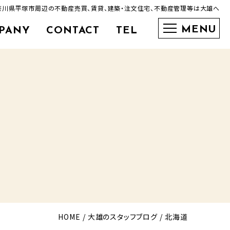
奈川県平塚市周辺の不動産売買、賃貸、建築・注文住宅、不動産管理等は大雄へ
PANY
CONTACT
TEL
0463-35-3600
HOME
大雄のスタッフブログ
北海道