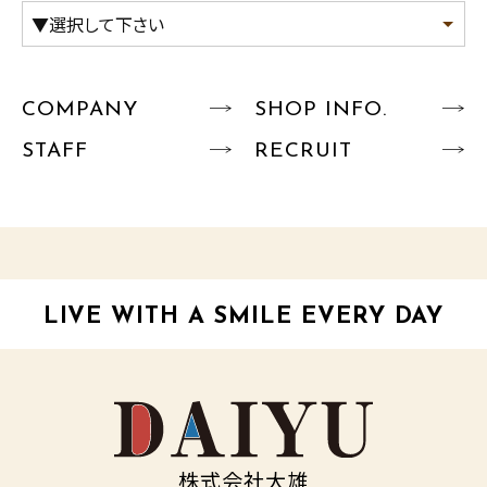
COMPANY
SHOP INFO.
STAFF
RECRUIT
LIVE WITH A SMILE EVERY DAY
株式会社大雄