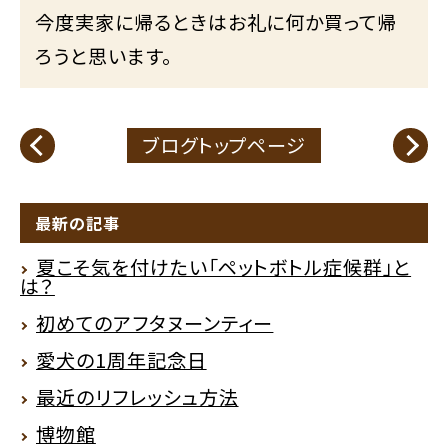
今度実家に帰るときはお礼に何か買って帰
ろうと思います。
ブログトップページ
最新の記事
夏こそ気を付けたい「ペットボトル症候群」と
は？
初めてのアフタヌーンティー
愛犬の1周年記念日
最近のリフレッシュ方法
博物館