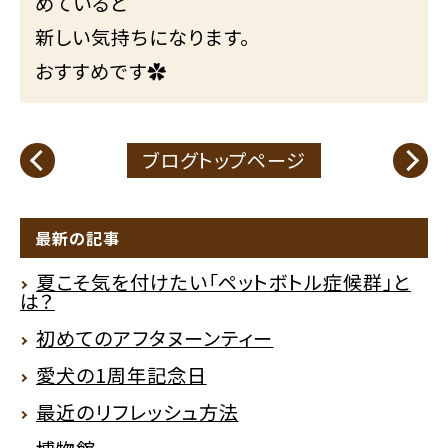
めていると
新しい気持ちになります。
おすすめです✿
ブログトップページ
最新の記事
夏こそ気を付けたい「ペットボトル症候群」と
は？
初めてのアフタヌーンティー
愛犬の1周年記念日
最近のリフレッシュ方法