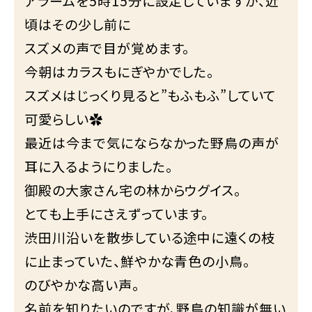
アラームを5時15分に設定していますが、近
頃はその少し前に
スズメの声で目が覚めます。
今朝はカラスもにぎやかでした。
スズメはじっくり見ると”もふもふ”していて
可愛らしい✿
最近は今まで気にならなかった野鳥の声が
耳に入るようにりました。
御殿の大家さん宅の林からウグイス。
とても上手にさえずっています。
渋田川沿いを散歩している途中に遠くの枝
に止まっていた、鮮やかな青色の小鳥。
のびやかな高い声。
名前を知りたいのですが、野鳥の知識が無い