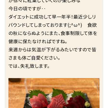
が徐々に紅葉していくのが楽しみな
今日の頃ですが‥
ダイエットに成功して早一年半！最近少しリ
バウンドしてしまっております(;^ω^) 食欲
の秋にならぬようにまた、食事制限して体を
健康に保たなければですね。
来週からは気温が下がるみたいですので皆
さまも体ご自愛ください。
では、失礼致します。