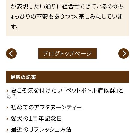
が表現したい通りに組合せできているのかち
ょっぴりの不安もありつつ、楽しみにしていま
す。
ブログトップページ
最新の記事
夏こそ気を付けたい「ペットボトル症候群」と
は？
初めてのアフタヌーンティー
愛犬の1周年記念日
最近のリフレッシュ方法