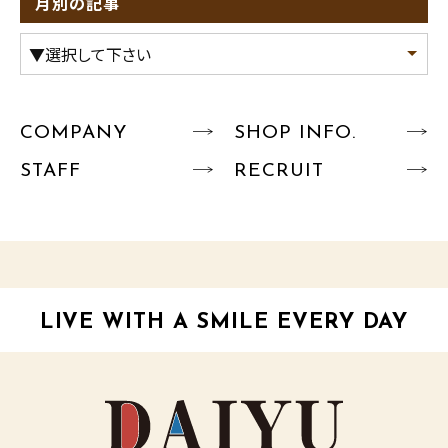
月別の記事
COMPANY
SHOP INFO.
STAFF
RECRUIT
LIVE WITH A SMILE EVERY DAY