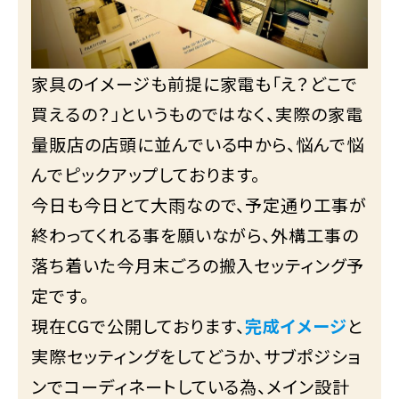
家具のイメージも前提に家電も「え？どこで
買えるの？」というものではなく、実際の家電
量販店の店頭に並んでいる中から、悩んで悩
んでピックアップしております。
今日も今日とて大雨なので、予定通り工事が
終わってくれる事を願いながら、外構工事の
落ち着いた今月末ごろの搬入セッティング予
定です。
現在CGで公開しております、
完成イメージ
と
実際セッティングをしてどうか、サブポジショ
ンでコーディネートしている為、メイン設計