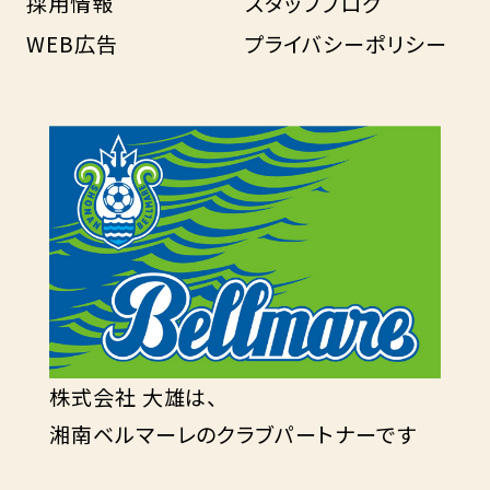
採用情報
スタッフブログ
WEB広告
プライバシーポリシー
株式会社 大雄は、
湘南ベルマーレのクラブパートナーです