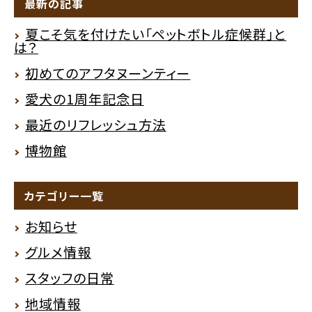
最新の記事
夏こそ気を付けたい「ペットボトル症候群」と
は？
初めてのアフタヌーンティー
愛犬の1周年記念日
最近のリフレッシュ方法
博物館
カテゴリー一覧
お知らせ
グルメ情報
スタッフの日常
地域情報