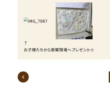
↑
お子様たちから新築現場へプレゼント☆