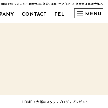
神奈川県平塚市周辺の不動産売買、賃貸、建築・注文住宅、不動産管理等は大雄へ
PANY
CONTACT
TEL
0463-35-3600
HOME
大雄のスタッフブログ
プレゼント