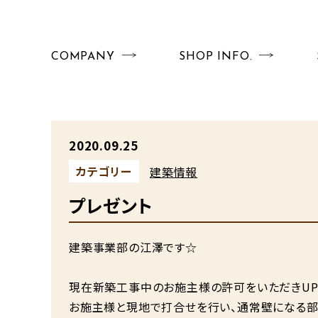
COMPANY
SHOP INFO.
2020.09.25
カテゴリー
建築情報
プレゼント
建築事業部の江澤です☆
現在新築工事中のお施主様の許可をいただきUP
お施主様と現地で打合せを行い、通常壁になる部