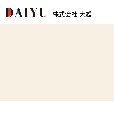
株式会社 大雄
0
中原店
TEL.