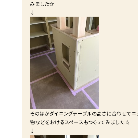
みました☆
↓
そのほかダイニングテーブルの高さに合わせてニッ
物などをおけるスペースもつくってみました☆
↓