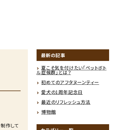
最新の記事
夏こそ気を付けたい「ペットボト
ル症候群」とは？
初めてのアフタヌーンティー
愛犬の1周年記念日
最近のリフレッシュ方法
博物館
を制作して