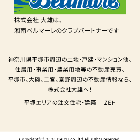
株式会社 大雄は、
湘南ベルマーレのクラブパートナーです
神奈川県平塚市周辺の土地・戸建・マンション他、
住居用・事業用・農業用地等の不動産売買、
平塚市、大磯、二宮、秦野周辺の不動産情報なら、
株式会社大雄へ！
平塚エリアの注文住宅・建築
ZEH
Copyright(C)
2026 DAIYU co.,ltd All rights reserved.