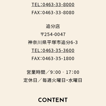
TEL：0463-33-8000
FAX：0463-33-8080
追分店
〒254-0047
神奈川県平塚市追分6-3
TEL：0463-35-3600
FAX：0463-35-1800
営業時間／9：00‐17：00
定休日／毎週火曜日・水曜日
CONTENT