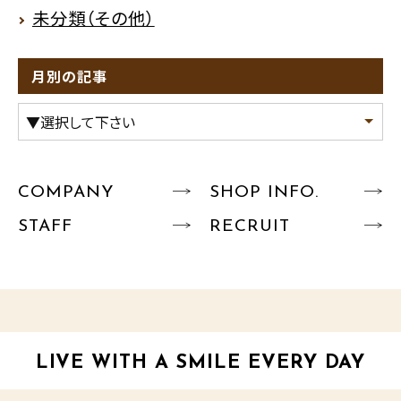
未分類（その他）
月別の記事
COMPANY
SHOP INFO.
STAFF
RECRUIT
LIVE WITH A SMILE EVERY DAY