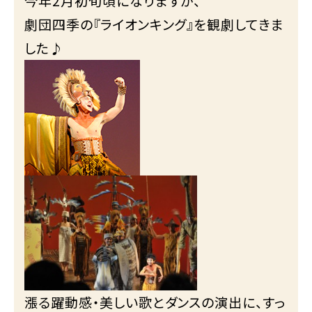
今年2月初旬頃になりますが、
劇団四季の『ライオンキング』を観劇してきま
した♪
漲る躍動感・美しい歌とダンスの演出に、すっ