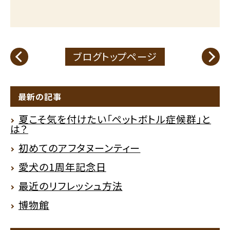
ブログトップページ
最新の記事
夏こそ気を付けたい「ペットボトル症候群」と
は？
初めてのアフタヌーンティー
愛犬の1周年記念日
最近のリフレッシュ方法
博物館