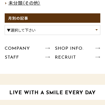
未分類（その他）
月別の記事
COMPANY
SHOP INFO.
STAFF
RECRUIT
LIVE WITH A SMILE EVERY DAY