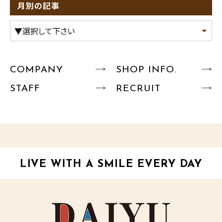
月別の記事
COMPANY
SHOP INFO.
STAFF
RECRUIT
LIVE WITH A SMILE EVERY DAY