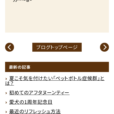
ブログトップページ
最新の記事
夏こそ気を付けたい「ペットボトル症候群」と
は？
初めてのアフタヌーンティー
愛犬の1周年記念日
最近のリフレッシュ方法