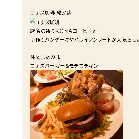
コナズ珈琲
綾瀬店
店名の通りＫＯＮＡコーヒーと
手作りパンケーキやハワイアンフードが人気らし
注文したのは
コナズバーガー＆モチコチキン