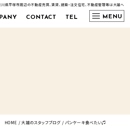
奈川県平塚市周辺の不動産売買、賃貸、建築・注文住宅、不動産管理等は大雄へ
PANY
CONTACT
TEL
0463-35-3600
HOME
大雄のスタッフブログ
パンケーキ食べたい♫