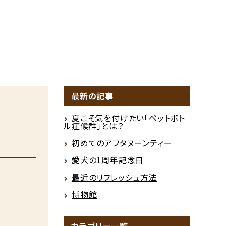
最新の記事
夏こそ気を付けたい「ペットボト
ル症候群」とは？
初めてのアフタヌーンティー
愛犬の1周年記念日
最近のリフレッシュ方法
博物館