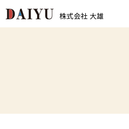
株式会社 大雄
0
中原店
TEL.