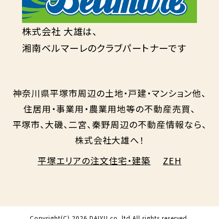
株式会社 大雄は、
湘南ベルマーレのクラブパートナーです
神奈川県平塚市周辺の土地・戸建・マンション他、
住居用・事業用・農業用地等の不動産売買、
平塚市、大磯、二宮、秦野周辺の不動産情報なら、
株式会社大雄へ！
平塚エリアの注文住宅・建築
ZEH
Copyright(C)
2026 DAIYU co.,ltd All rights reserved.