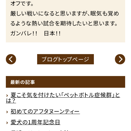
オフです。
厳しい戦いになると思いますが、眠気も覚め
るような熱い試合を期待したいと思います。
ガンバレ！！ 日本！！
ブログトップページ
最新の記事
夏こそ気を付けたい「ペットボトル症候群」と
は？
初めてのアフタヌーンティー
愛犬の1周年記念日