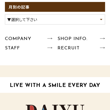
月別の記事
COMPANY
SHOP INFO.
STAFF
RECRUIT
LIVE WITH A SMILE EVERY DAY