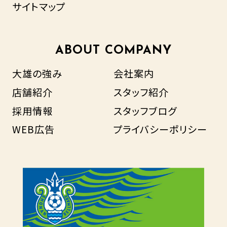
サイトマップ
ABOUT COMPANY
大雄の強み
会社案内
店舗紹介
スタッフ紹介
採用情報
スタッフブログ
WEB広告
プライバシーポリシー