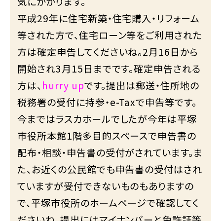
気にかかります。
平成29年に住宅新築・住宅購入・リフォーム
等された方で、住宅ローン等をご利用された
方は確定申告してくださいね。2月16日から
開始され3月15日までです。確定申告される
方は、
hurry up
です。提出は郵送・住所地の
税務署の受付に持参・e-Taxで申告等です。
今まではラスカホールでしたが今年は平塚
市役所本館1階多目的スペースで申告書の
配布・相談・申告書の受付がされています。ま
た、お近くの公民館でも申告書の受付はされ
ていますが受付できないものもありますの
で、平塚市役所のホームページで確認してく
ださいね。提出にはマイナンバーと免許証等