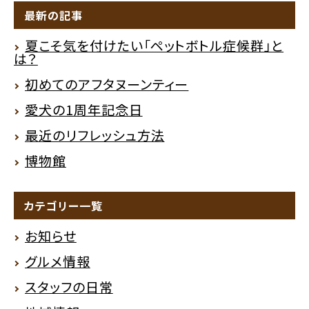
最新の記事
夏こそ気を付けたい「ペットボトル症候群」と
は？
初めてのアフタヌーンティー
愛犬の1周年記念日
最近のリフレッシュ方法
博物館
カテゴリー一覧
お知らせ
グルメ情報
スタッフの日常