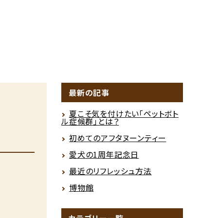
最新の記事
夏こそ気を付けたい「ペットボト
ル症候群」とは？
初めてのアフタヌーンティー
愛犬の1周年記念日
最近のリフレッシュ方法
博物館