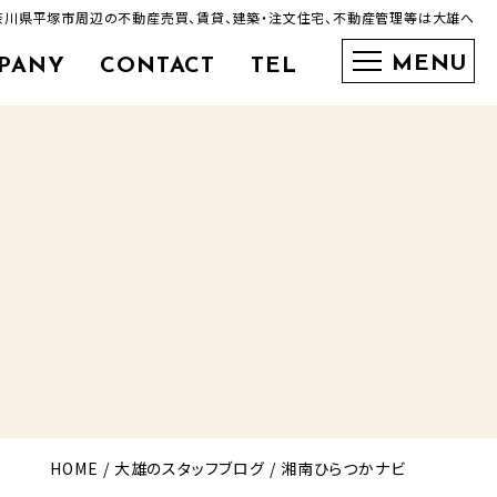
奈川県平塚市周辺の不動産売買、賃貸、建築・注文住宅、不動産管理等は大雄へ
PANY
CONTACT
TEL
0463-35-3600
HOME
大雄のスタッフブログ
湘南ひらつかナビ