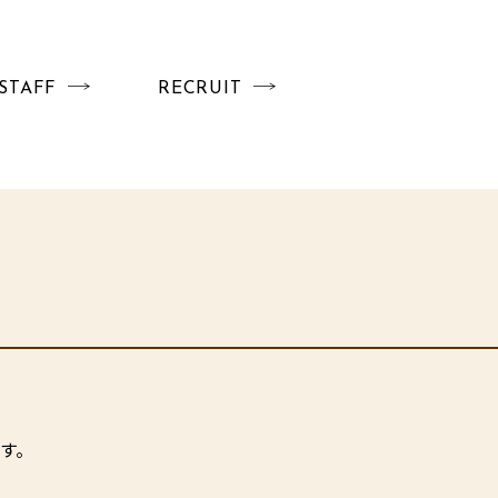
STAFF
RECRUIT
す。