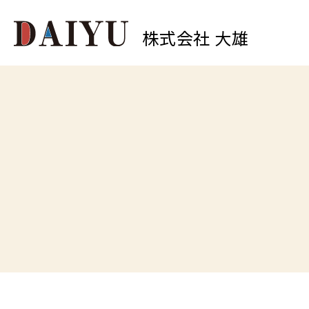
株式会社 大雄
0
中原店
TEL.