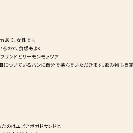
ｃｍあり、女性でも
いるので、食感もよく
ーフサンドとサーモンモッツア
お皿についているパンに自分で挟んでいただきます。飲み物も自
ったのはエビアボガドサンドと