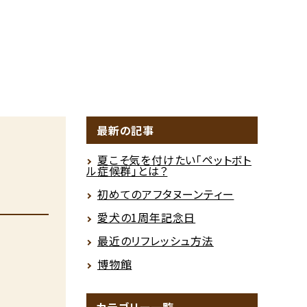
最新の記事
夏こそ気を付けたい「ペットボト
ル症候群」とは？
初めてのアフタヌーンティー
愛犬の1周年記念日
最近のリフレッシュ方法
博物館