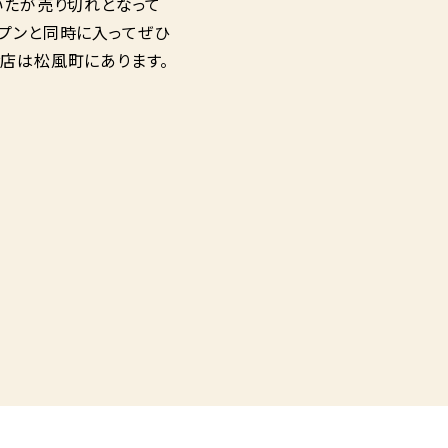
いたが売り切れとなって
ープンと同時に入ってぜひ
お店は松風町にあります。