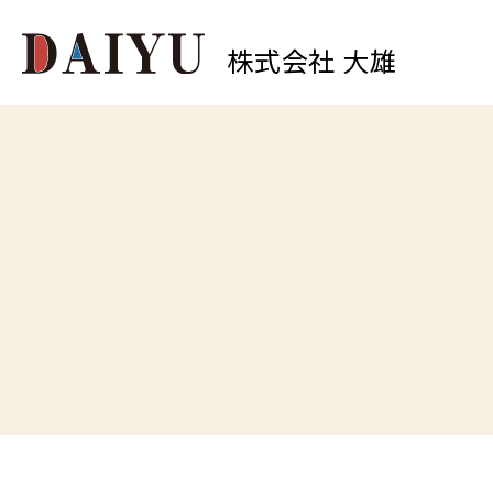
株式会社 大雄
0
中原店
TEL.