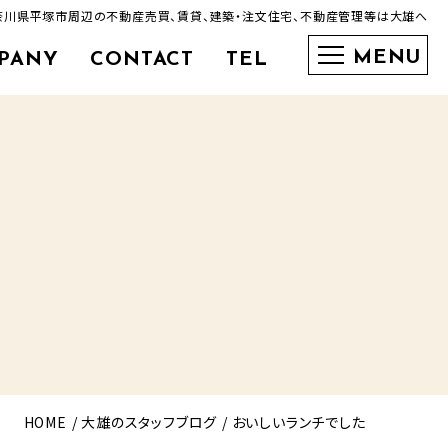
神奈川県平塚市周辺の不動産売買、賃貸、建築・注文住宅、不動産管理等は大雄へ
PANY
CONTACT
TEL
0463-35-3600
HOME
大雄のスタッフブログ
おいしいランチでした