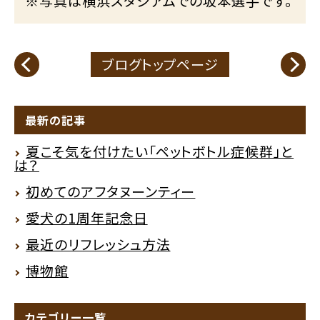
※写真は横浜スタジアムでの坂本選手です。
ブログトップページ
最新の記事
夏こそ気を付けたい「ペットボトル症候群」と
は？
初めてのアフタヌーンティー
愛犬の1周年記念日
最近のリフレッシュ方法
博物館
カテゴリー一覧