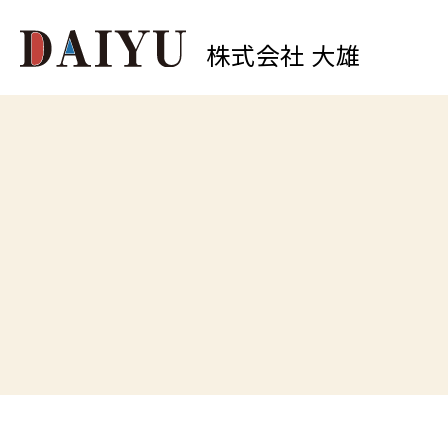
株式会社 大雄
0
中原店
TEL.