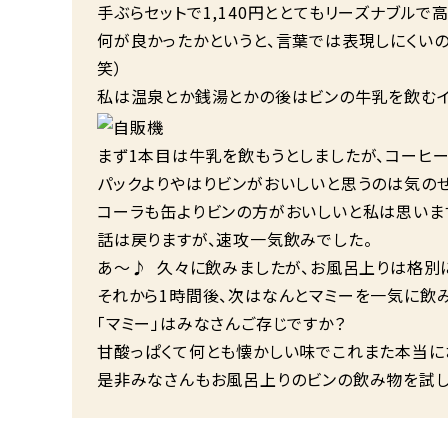
手ぶらセットで1,140円ととてもリーズナブル
何が良かったかというと、言葉では表現しにくい
笑）
私は温泉とか銭湯とかの後はビンの牛乳を飲むイ
まず1本目は牛乳を飲もうとしましたが、コーヒー
パックよりやはりビンがおいしいと思うのは気のせ
コーラも缶よりビンの方がおいしいと私は思います
話は戻りますが、速攻一気飲みでした。
あ～♪ 久々に飲みましたが、お風呂上りは格別
それから1時間後、次はなんとマミーを一気に飲
「マミー」はみなさんご存じですか？
甘酸っぱくて何とも懐かしい味でこれまた本当に
是非みなさんもお風呂上りのビンの飲み物を試し