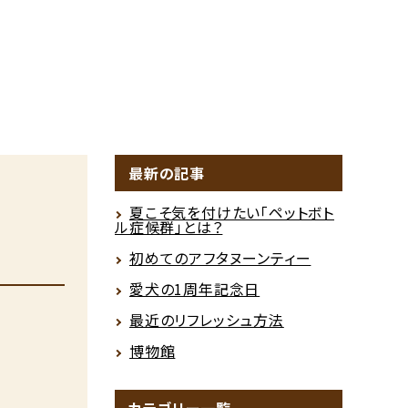
最新の記事
夏こそ気を付けたい「ペットボト
ル症候群」とは？
初めてのアフタヌーンティー
愛犬の1周年記念日
最近のリフレッシュ方法
博物館