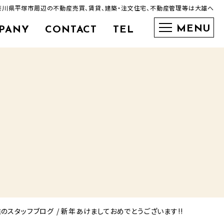
神奈川県平塚市周辺の不動産売買、賃貸、建築・注文住宅、不動産管理等は大雄へ
PANY
CONTACT
TEL
0463-35-3600
のスタッフブログ
新年あけましておめでとうございます!!