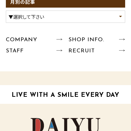
月別の記事
COMPANY
SHOP INFO.
STAFF
RECRUIT
LIVE WITH A SMILE EVERY DAY