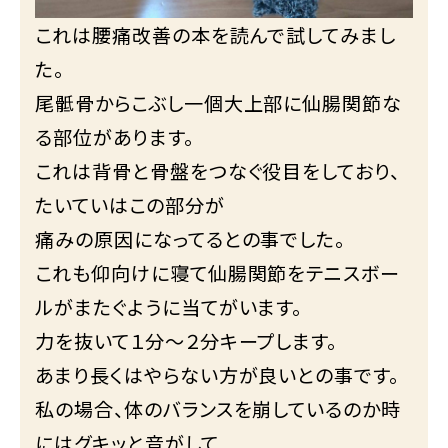
これは腰痛改善の本を読んで試してみまし
た。
尾骶骨からこぶし一個大上部に仙腸関節な
る部位があります。
これは背骨と骨盤をつなぐ役目をしており、
たいていはこの部分が
痛みの原因になってるとの事でした。
これも仰向けに寝て仙腸関節をテニスボー
ルがまたぐように当てがいます。
力を抜いて１分～２分キープします。
あまり長くはやらない方が良いとの事です。
私の場合、体のバランスを崩しているのか時
にはグキッと音がして