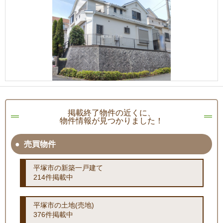
掲載終了物件の近くに、
物件情報が見つかりました！
売買物件
平塚市の新築一戸建て
214件掲載中
平塚市の土地(売地)
376件掲載中