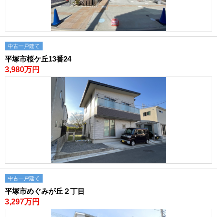
中古一戸建て
平塚市桜ケ丘13番24
3,980万円
中古一戸建て
平塚市めぐみが丘２丁目
3,297万円