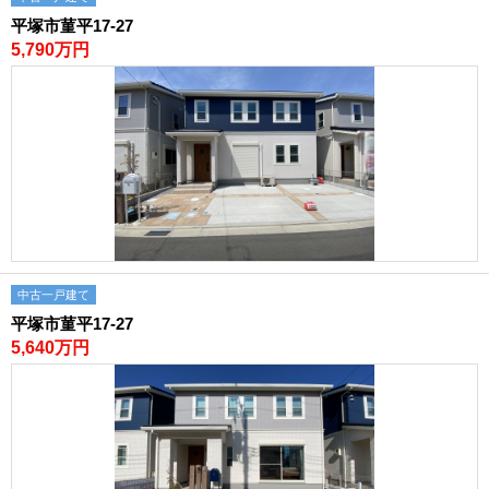
平塚市菫平17-27
5,790万円
中古一戸建て
平塚市菫平17-27
5,640万円