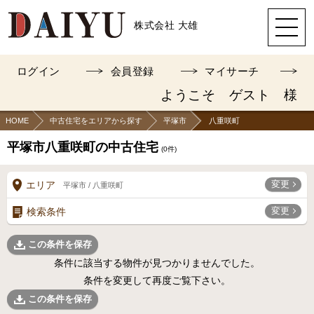
株式会社 大雄
ログイン
会員登録
マイサーチ
ようこそ ゲスト 様
HOME
中古住宅をエリアから探す
平塚市
八重咲町
平塚市八重咲町の中古住宅
(
0
件)
変更
エリア
平塚市 / 八重咲町
変更
検索条件
この条件を保存
条件に該当する物件が見つかりませんでした。
条件を変更して再度ご覧下さい。
この条件を保存