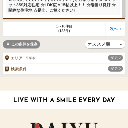
ット35S対応住宅 ☆LDK広々15帖以上！！ ☆陽当り良好 ☆
閑静な住宅地 ☆是非、ご覧ください♪
1〜10件目
次へ
(183件)
この条件を保存
変更
エリア
平塚市
変更
検索条件
LIVE WITH A SMILE EVERY DAY