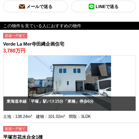
メールで送る
LINEで送る
この物件を見ている人におすすめの物件
新築一戸建て
Verde La Mer寺田縄企画住宅
3,780万円
東海道本線「平塚」駅バス15分「東橋」停歩6分
土地：138.24m² 建物：101.02m² 間取：3LDK
新築一戸建て
平塚市花水台全1棟