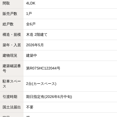
間取
4LDK
販売戸数
1戸
総戸数
全6戸
構造・規模
木造 2階建て
築年・入居
2026年5月
建物現況
建築中
建築確認番
第R07SHC122044号
号
駐車スペー
2台(カースペース)
ス
引渡時期
期日指定有(2026年6月中旬)
国土法届出
不要