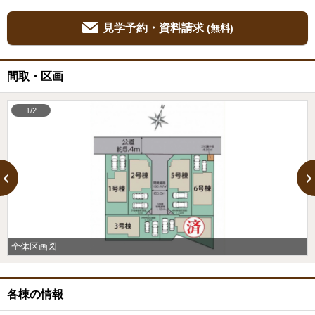
見学予約・資料請求
(無料)
間取・区画
1/2
全体区画図
各棟の情報