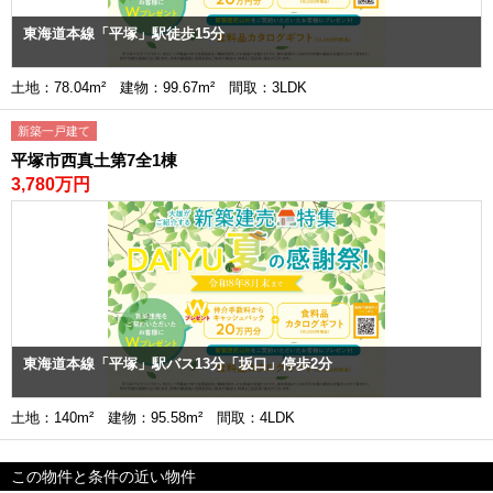
東海道本線「平塚」駅徒歩15分
土地：78.04m² 建物：99.67m² 間取：3LDK
新築一戸建て
平塚市西真土第7全1棟
3,780万円
東海道本線「平塚」駅バス13分「坂口」停歩2分
土地：140m² 建物：95.58m² 間取：4LDK
この物件と条件の近い物件