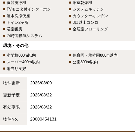
食器洗浄機
浴室乾燥機
TVモニタ付インターホン
システムキッチン
温水洗浄便座
カウンターキッチン
トイレ2ヶ所
3口以上コンロ
浴室暖房
全居室フローリング
24時間換気システム
環境・その他
小学校800m以内
保育園・幼稚園800m以内
スーパー400m以内
公園800m以内
陽当り良好
物件更新
2026/08/09
更新予定
2026/08/22
有効期限
2026/08/22
物件No.
20000454131