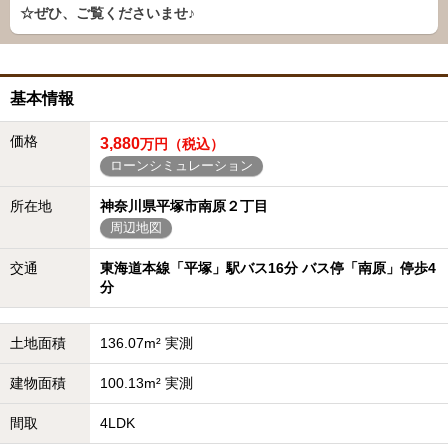
☆ぜひ、ご覧くださいませ♪
基本情報
価格
3,880
万円（税込）
ローンシミュレーション
所在地
神奈川県平塚市南原２丁目
周辺地図
交通
東海道本線「平塚」駅バス16分 バス停「南原」停歩4
分
土地面積
136.07m² 実測
建物面積
100.13m² 実測
間取
4LDK