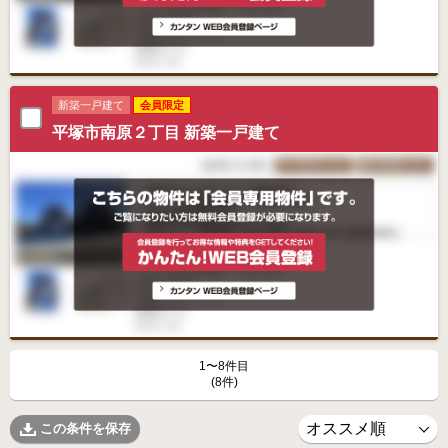
新築一戸建て
会員限定
平塚市南原２丁目 新築一戸建て
1〜8件目
(8件)
この条件を保存