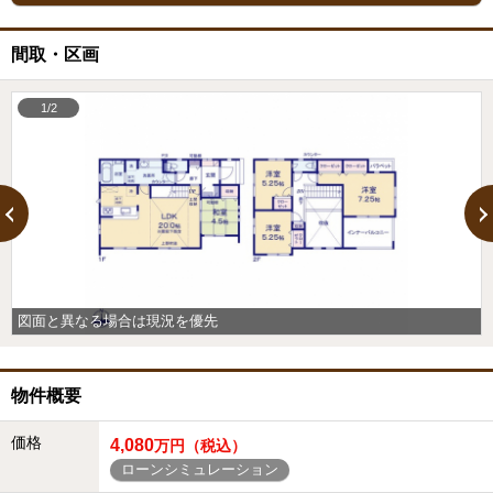
間取・区画
1/2
図面と異なる場合は現況を優先
物件概要
価格
4,080
万円（税込）
ローンシミュレーション