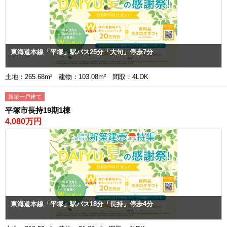
東海道本線「平塚」駅バス25分「大句」停歩7分
土地：265.68m² 建物：103.08m² 間取：4LDK
新築一戸建て
平塚市長持19期1棟
4,080万円
東海道本線「平塚」駅バス18分「長持」停歩4分