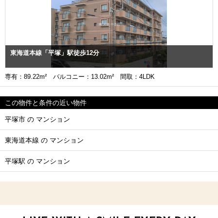
東海道本線「平塚」駅徒歩12分
専有：89.22m² バルコニー：13.02m² 間取：4LDK
この物件と条件の近い物件
平塚市 の マンション
東海道本線 の マンション
平塚駅 の マンション