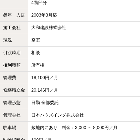
4階部分
築年・入居
2003年3月築
施工会社
大和建設株式会社
現況
空室
引渡時期
相談
権利種類
所有権
管理費
18,100円／月
修繕積立金
20,146円／月
管理形態
日勤 全部委託
管理会社
日本ハウズイング株式会社
駐車場
敷地内にあり 料金：3,000 ～ 8,000円／月
駐輪場料金
100円／月