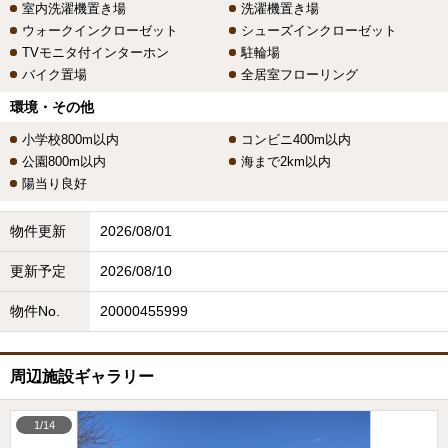
室内洗濯機置き場
洗濯機置き場
ウォークインクローゼット
シューズインクローゼット
TVモニタ付インターホン
駐輪場
バイク置場
全居室フローリング
環境・その他
小学校800m以内
コンビニ400m以内
公園800m以内
海まで2km以内
陽当り良好
物件更新
2026/08/01
更新予定
2026/08/10
物件No.
20000455999
周辺施設ギャラリー
1/14