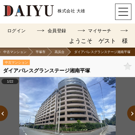
株式会社 大雄
ログイン
会員登録
マイサーチ
ようこそ ゲスト 様
中古マンション
平塚市
高浜台
ダイアパレスグランステージ湘南平塚
中古マンション
ダイアパレスグランステージ湘南平塚
1/22