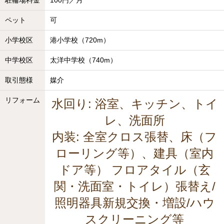
ペット
可
小学校区
港小学校（720m）
中学校区
太洋中学校（740m）
取引態様
媒介
リフォーム
水回り: 浴室、キッチン、トイ
レ、洗面所
内装: 全室クロス張替、床（フ
ローリング等）、建具（室内
ドア等） フロアタイル（玄
関・洗面室・トイレ）張替え/
照明器具新規交換・増設/ハウ
スクリーニング等