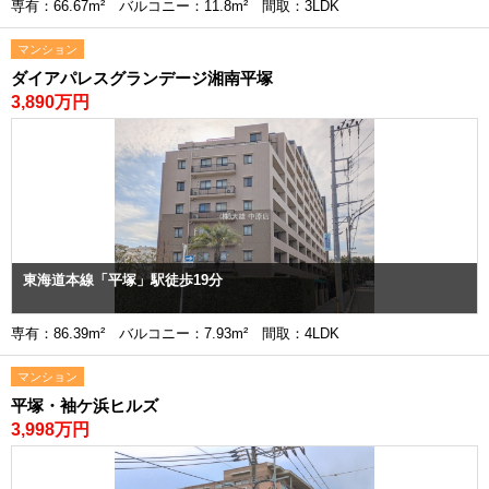
専有：66.67m² バルコニー：11.8m² 間取：3LDK
マンション
ダイアパレスグランデージ湘南平塚
3,890万円
東海道本線「平塚」駅徒歩19分
専有：86.39m² バルコニー：7.93m² 間取：4LDK
マンション
平塚・袖ケ浜ヒルズ
3,998万円