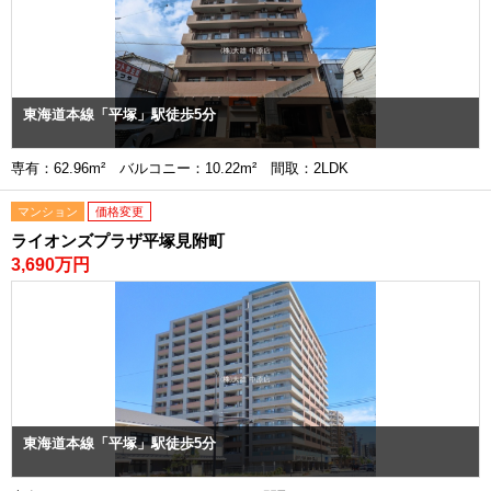
東海道本線「平塚」駅徒歩5分
専有：62.96m² バルコニー：10.22m² 間取：2LDK
マンション
価格変更
ライオンズプラザ平塚見附町
3,690万円
東海道本線「平塚」駅徒歩5分