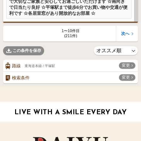
で大切なご家族と安心してお過ごしいただけます ☆南向き
で日当たり良好 ☆平塚駅まで徒歩6分でお買い物や交通が便
利です ☆各居室窓があり開放的なお部屋 ☆
1〜10件目
次へ
(211件)
この条件を保存
変更
路線
東海道本線 / 平塚駅
変更
検索条件
LIVE WITH A SMILE EVERY DAY