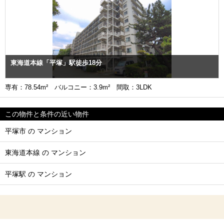
東海道本線「平塚」駅徒歩18分
専有：78.54m² バルコニー：3.9m² 間取：3LDK
この物件と条件の近い物件
平塚市 の マンション
東海道本線 の マンション
平塚駅 の マンション