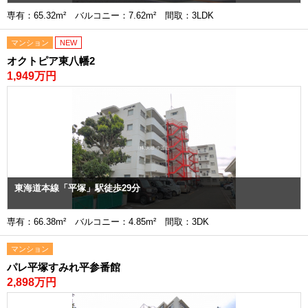
専有：65.32m² バルコニー：7.62m² 間取：3LDK
マンション
NEW
オクトピア東八幡2
1,949万円
東海道本線「平塚」駅徒歩29分
専有：66.38m² バルコニー：4.85m² 間取：3DK
マンション
パレ平塚すみれ平参番館
2,898万円