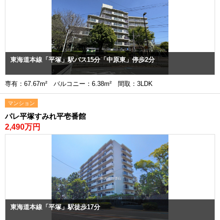
東海道本線「平塚」駅バス15分「中原東」停歩2分
専有：67.67m² バルコニー：6.38m² 間取：3LDK
マンション
パレ平塚すみれ平壱番館
2,490万円
東海道本線「平塚」駅徒歩17分