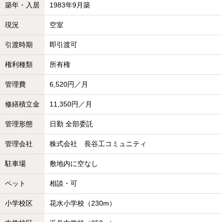
築年・入居
1983年9月築
現況
空室
引渡時期
即引渡可
権利種類
所有権
管理費
6,520円／月
修繕積立金
11,350円／月
管理形態
日勤 全部委託
管理会社
株式会社 長谷工コミュニティ
駐車場
敷地内に空なし
ペット
相談・可
小学校区
花水小学校（230m）