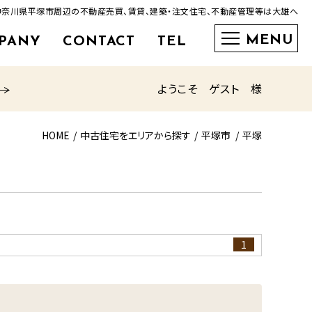
神奈川県平塚市周辺の不動産売買、賃貸、建築・注文住宅、不動産管理等は大雄へ
PANY
CONTACT
TEL
0463-35-3600
ようこそ ゲスト 様
HOME
中古住宅をエリアから探す
平塚市
平塚
1