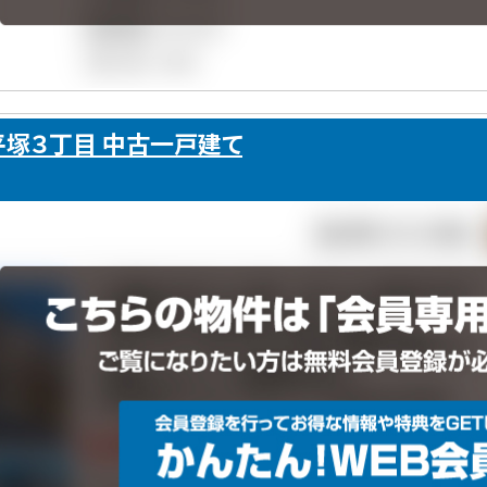
塚３丁目 中古一戸建て