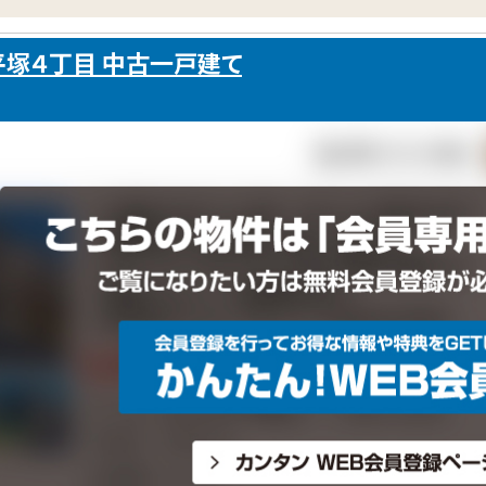
塚４丁目 中古一戸建て