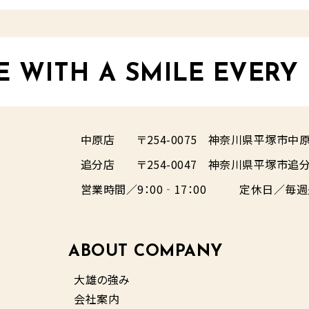
E WITH A SMILE EVERY
中原店
〒254-0075
神奈川県平塚市中原1-
追分店
〒254-0047
神奈川県平塚市追分6
営業時間／9：00‐17：00
定休日／毎週
ABOUT COMPANY
大雄の強み
会社案内