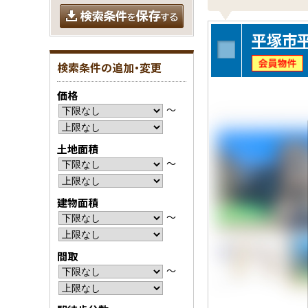
平塚市平
検索条件の追加・変更
価格
〜
土地面積
〜
建物面積
〜
間取
〜