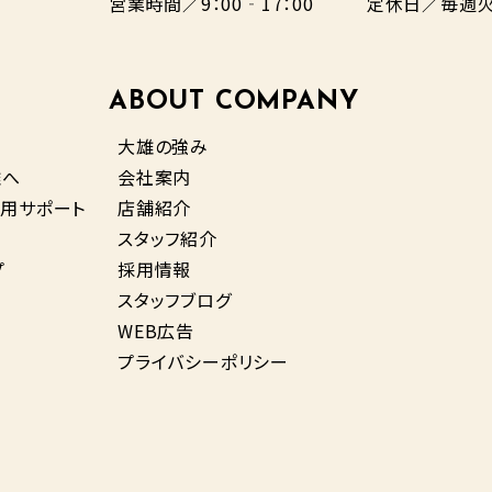
営業時間／9：00‐17：00
定休日／毎週火
ABOUT COMPANY
大雄の強み
雄へ
会社案内
用サポート
店舗紹介
スタッフ紹介
プ
採用情報
スタッフブログ
WEB広告
プライバシーポリシー