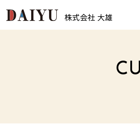
株式会社 大雄
0
中原店
TEL.
CU