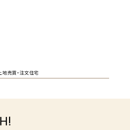
土地売買・注文住宅
H!