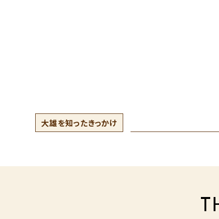
大雄を知ったきっかけ
T