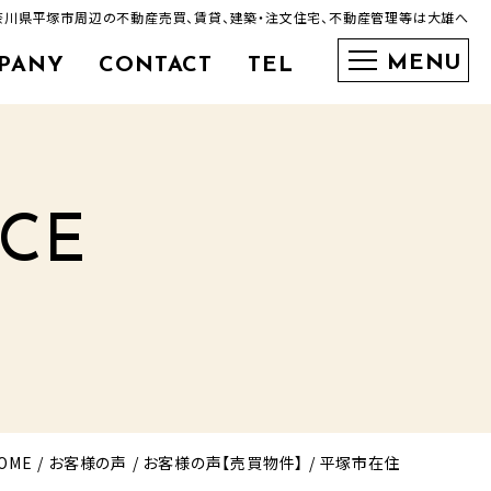
奈川県平塚市周辺の不動産売買、賃貸、建築・注文住宅、不動産管理等は大雄へ
PANY
CONTACT
TEL
0463-35-3600
ICE
OME
お客様の声
お客様の声【売買物件】
平塚市在住