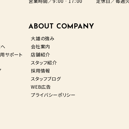
営業時間／9：00‐17：00
定休日／毎週火
ABOUT COMPANY
大雄の強み
雄へ
会社案内
用サポート
店舗紹介
スタッフ紹介
プ
採用情報
スタッフブログ
WEB広告
プライバシーポリシー