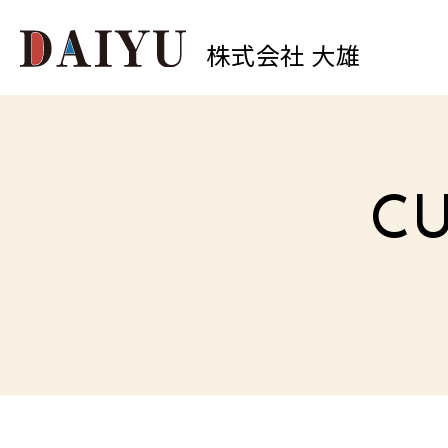
株式会社 大雄
0
中原店
TEL.
CU