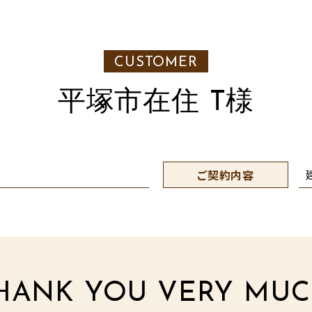
CUSTOMER
平塚市在住 T様
ご契約内容
HANK YOU VERY MUC