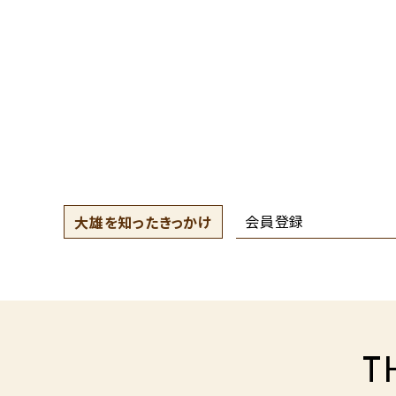
会員登録
大雄を知ったきっかけ
T