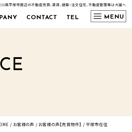
奈川県平塚市周辺の不動産売買、賃貸、建築・注文住宅、不動産管理等は大雄へ
PANY
CONTACT
TEL
0463-35-3600
ICE
OME
お客様の声
お客様の声【売買物件】
平塚市在住