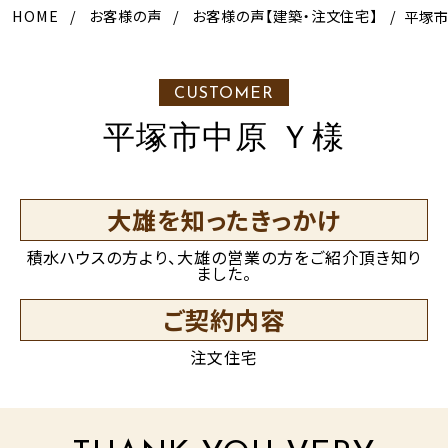
HOME
お客様の声
お客様の声【建築・注文住宅】
平塚
CUSTOMER
平塚市中原 Ｙ様
大雄を知ったきっかけ
積水ハウスの方より、大雄の営業の方をご紹介頂き知り
ました。
ご契約内容
注文住宅