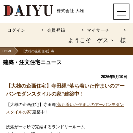
株式会社 大雄
ログイン
会員登録
マイサーチ
ようこそ ゲスト 様
HOME
【大雄の企画住宅】寺...
建築・注文住宅ニュース
2026年5月10日
【大雄の企画住宅】寺田縄“落ち着いた佇まいのアー
バンモダンスタイルの家”建築中！
【大雄の企画住宅】寺田縄
“落ち着いた佇まいのアーバンモダン
スタイルの家”
建築中！
洗濯が一ヶ所で完結するランドリールーム