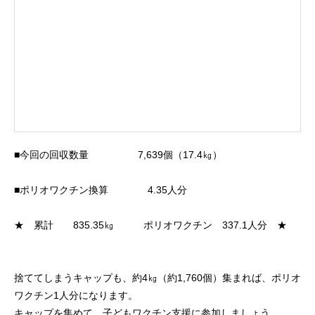
■今回の回収数量 7,639個（17.4㎏）
■ポリオワクチン換算 4.35人分
★ 累計 835.35㎏ ポリオワクチン 337.1人分 ★
捨ててしまうキャップも、約4㎏（約1,760個）集まれば、ポリオ
ワクチン1人分になります。
キャップを集めて、子どもワクチン支援に参加しましょう。